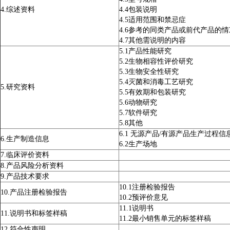
4.综述资料
4.4包装说明
4.5适用范围和禁忌症
4.6参考的同类产品或前代产品的
4.7其他需说明的内容
5.1产品性能研究
5.2生物相容性评价研究
5.3生物安全性研究
5.4灭菌和消毒工艺研究
5.研究资料
5.5有效期和包装研究
5.6动物研究
5.7软件研究
5.8其他
6.1 无源产品/有源产品生产过程信
6.生产制造信息
6.2生产场地
7.临床评价资料
8.产品风险分析资料
9.产品技术要求
10.1注册检验报告
10.产品注册检验报告
10.2预评价意见
11.1说明书
11.说明书和标签样稿
11.2最小销售单元的标签样稿
12.符合性声明