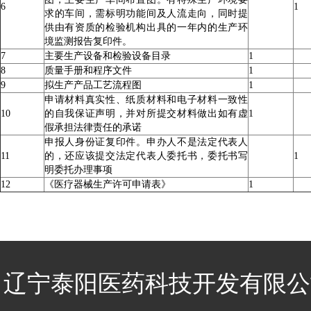
6
1
求的车间，需标明功能间及人流走向，同时提
供由有资质的检验机构出具的一年内的生产环
境监测报告复印件。
7
主要生产设备和检验设备目录
1
8
质量手册和程序文件
1
9
拟生产产品工艺流程图
1
申请材料真实性、纸质材料和电子材料一致性
10
的自我保证声明，并对所提交材料做出如有虚
1
假承担法律责任的承诺
申报人身份证复印件。申办人不是法定代表人
11
的，还应该提交法定代表人委托书，委托书写
1
明委托办理事项
12
《医疗器械生产许可申请表》
1
辽宁泰阳医药科技开发有限公