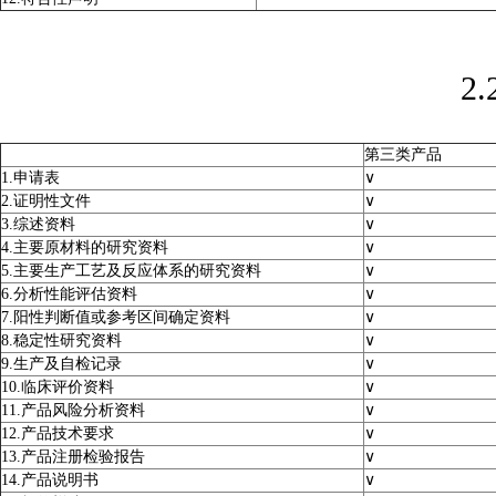
2
第三类产品
1.申请表
∨
2.证明性文件
∨
3.综述资料
∨
4.主要原材料的研究资料
∨
5.主要生产工艺及反应体系的研究资料
∨
6.分析性能评估资料
∨
7.阳性判断值或参考区间确定资料
∨
8.稳定性研究资料
∨
9.生产及自检记录
∨
10.临床评价资料
∨
11.产品风险分析资料
∨
12.产品技术要求
∨
13.产品注册检验报告
∨
14.产品说明书
∨