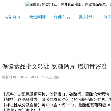
网站首页
走进泰阳
保健食品
批文转让
服
保健食品批文转让-氨糖钙片-增加骨密度
更新时间：2022-01-08 16:23 点击次数：
【原料】盐酸氨基葡萄糖、胶原蛋白、碳酸钙、硫酸软骨素钠
【辅料】微晶纤维素、薄膜包衣预混剂（羟丙基甲基纤维素、共
【标志性成分及含量】每100g含：钙5.63g、盐酸氨基葡萄糖18.
【适宜人群】中老年人