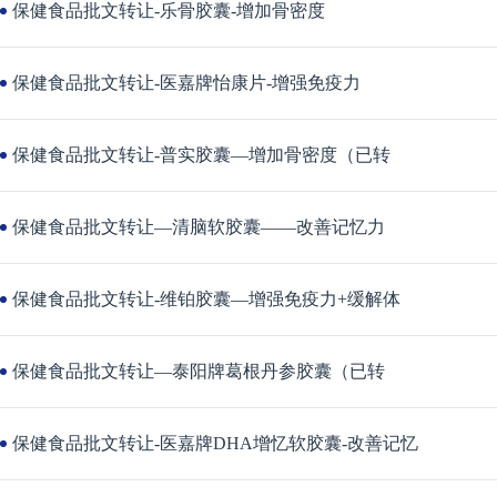
保健食品批文转让-乐骨胶囊-增加骨密度
保健食品批文转让-医嘉牌怡康片-增强免疫力
保健食品批文转让-普实胶囊—增加骨密度（已转
保健食品批文转让—清脑软胶囊——改善记忆力
保健食品批文转让-维铂胶囊—增强免疫力+缓解体
保健食品批文转让—泰阳牌葛根丹参胶囊（已转
保健食品批文转让-医嘉牌DHA增忆软胶囊-改善记忆