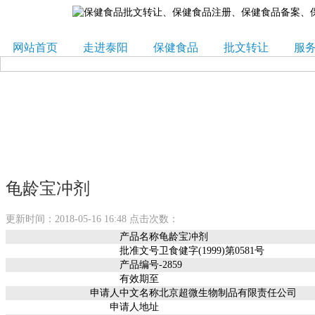
网站首页
走进泰阳
保健食品
批文转让
服
龟龄宝冲剂
更新时间：2018-05-16 16:48 点击次数：
产品名称
龟龄宝冲剂
批准文号
卫食健字(1999)第0581号
产品编号
-2859
有效期至
申请人中文名称
北京超微生物制品有限责任公司
申请人地址