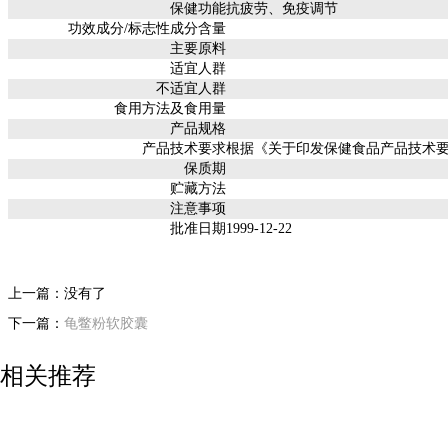
保健功能
抗疲劳、免疫调节
功效成分/标志性成分含量
主要原料
适宜人群
不适宜人群
食用方法及食用量
产品规格
产品技术要求
根据《关于印发保健食品产品技术要
保质期
贮藏方法
注意事项
批准日期
1999-12-22
上一篇：没有了
下一篇：
龟鳖粉软胶囊
相关推荐