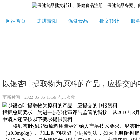
网站首页
走进泰阳
保健食品
批文转让
服
以银杏叶提取物为原料的产品，应提交的
更新时间：2022-05-05 13:59 点击次数：
根据总局要求，为进一步强化审评与监管的衔接，从2016年
申请人还应按以下要求提供资料：
一、将银杏叶提取物原料质量标准纳入产品技术要求。银杏叶提取物
（≤0.3mg/kg）、加工助剂残留（根据制法，如大孔
（≤10mg/kg）、总黄酮醇苷（以范围值标示）、萜类内酯（以范围