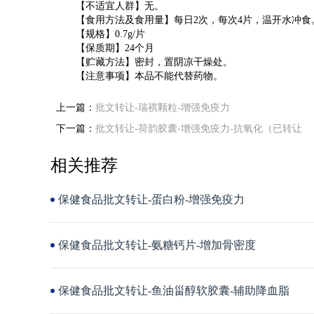
【不适宜人群】无。
【食用方法及食用量】每日2次，每次4片，温开水冲食
【规格】0.7g/片
【保质期】24个月
【贮藏方法】密封，置阴凉干燥处。
【注意事项】本品不能代替药物。
上一篇：
批文转让-瑞祺颗粒-增强免疫力
下一篇：
批文转让-荷韵胶囊-增强免疫力-抗氧化（已转让
相关推荐
保健食品批文转让-蛋白粉-增强免疫力
保健食品批文转让-氨糖钙片-增加骨密度
保健食品批文转让-鱼油甾醇软胶囊-辅助降血脂