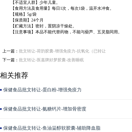
【不适宜人群】少年儿童。
【食用方法及食用量】每日1次，每次1袋，温开水冲食。
【规格】5g/袋
【保质期】24个月
【贮藏方法】密封，置阴凉干燥处。
【注意事项】本品不能代替药物，不能与蔾芦、五灵脂同用。
上一篇：
批文转让-荷韵胶囊-增强免疫力-抗氧化（已转让
下一篇：
批文转让-医嘉牌好梦胶囊-改善睡眠
相关推荐
保健食品批文转让-蛋白粉-增强免疫力
保健食品批文转让-氨糖钙片-增加骨密度
保健食品批文转让-鱼油甾醇软胶囊-辅助降血脂