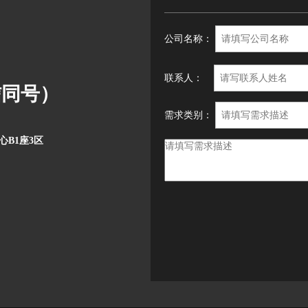
公司名称：
联系人：
微信同号）
需求类别：
B1座3区