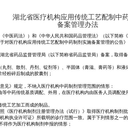
湖北省医疗机构应用传统工艺配制中
备案管理办法
《中医药法》）和《中华人民共和国药品管理法》（以下简称《
于对医疗机构应用传统工艺配制中药制剂实施备案管理的公告》（
湖北省药品监督管理局（以下简称省药品监管局）备案，取得备
（丸剂、散剂、丹剂、锭剂等）、半固体（膏滋、膏药等）和液
片经粉碎后制成的胶囊剂；
意见》规定，不纳入医疗机构中药制剂管理范围的情形：
油等中药传统基质调配、外用，在医疗机构内由医务人员调配使
传统工艺加工而成的制品。
照《医疗机构制剂注册管理办法（试行）》取得医疗机构制剂批
机构执业许可证》所载明的诊疗范围一致。属于下列情形之一的
的不得作为医疗机构制剂申报的情形；