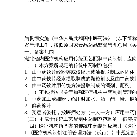
为贯彻实施《中华人民共和国中医药法》（以下简称
案管理工作，按照原国家食品药品监督管理总局《关
一、备案范围
湖北省内医疗机构应用传统工艺配制中药制剂，应向
（一）本方案所规定的传统中药制剂包括：
1、由中药饮片经粉碎或仅经水或油提取制成的固体
2、由中药饮片经水提取制成的颗粒剂以及由中药饮
3、由中药饮片用传统方法提取制成的酒剂、酊剂。
（二）不包括按《关于加强医疗机构中药制剂管理的
1、中药加工成细粉，临用时加水、酒、醋、蜜、麻
2、鲜药榨汁；
3、受患者委托，按医师处方（一人一方）应用中药
（三）不属于传统工艺配制中药制剂范围的，仍需按
（四）医疗机构所备案的传统中药制剂应与其《医疗
1.《医疗机构制剂注册管理办法（试行）》中规定