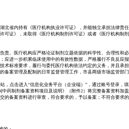
湖北省内持有《医疗机构执业许可证》，并能独立承担法律责任
许可证》，未取得《医疗机构制剂许可证》或者《医疗机构制剂
负责。医疗机构应严格论证制剂立题依据的科学性、合理性和必
；应进一步积累临床使用中的有效性数据，严格履行不良反应报
技术标准要求，履行与委托医疗机构依法约定的义务，并且承担
的备案管理及配制的日常监督管理工作，市县两级市场监管部门
站，点击进入“信息化业务平台（企业端）”，通过账号登录，
制中药制剂备案资料项目及说明》（附件2）将完整备案资料加盖
提交的备案资料进行审查，符合要求的，予以备案；不符合要求
准的；