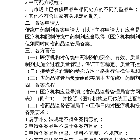
2.中药配方颗粒；
3.与市场上已有供应品种相同处方的不同剂型品种；
4.其他不符合国家有关规定的制剂。
二、备案申请人
传统中药制剂备案申请人（以下简称申请人）应当是
医疗机构配制传统中药制剂应当取得《医疗机构制剂
但须同时向省药品监管局备案。
三、各方责任
（一）医疗机构对传统中药制剂的安全、有效、质量
制剂实施全过程质量管理，保证工艺稳定、质量可控
（二）接受委托配制的受托方应严格执行法律法规和
（三）省药品监管局负责组织实施本省传统中药制剂
四、备案流程
（一）医疗机构应登录湖北省药品监督管理局官方网
表》（附件1），并按照《医疗机构应用传统工艺配
（二）省药品监督管理局于30工作日内对医疗机构
备案要求：
1.属于本办法规定不得备案情形的；
2.申请备案品种不属于备案范围的；
3.申请备案品种信息、资料不完整、不规范的；
4.处方中使用的中药饮片无国家标准或湖北省地方标