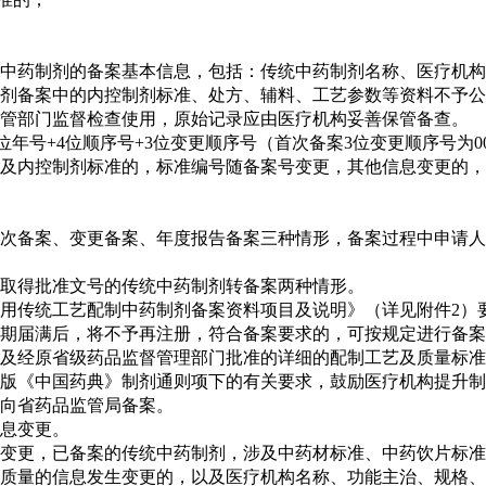
中药制剂的备案基本信息，包括：传统中药制剂名称、医疗机构
剂备案中的内控制剂标准、处方、辅料、工艺参数等资料不予公
管部门监督检查使用，原始记录应由医疗机构妥善保管备查。
年号+4位顺序号+3位变更顺序号（首次备案3位变更顺序号为0
及内控制剂标准的，标准编号随备案号变更，其他信息变更的，
次备案、变更备案、年度报告备案三种情形，备案过程中申请人
取得批准文号的传统中药制剂转备案两种情形。
用传统工艺配制中药制剂备案资料项目及说明》（详见附件2）
期届满后，将不予再注册，符合备案要求的，可按规定进行备案
及经原省级药品监督管理部门批准的详细的配制工艺及质量标准
版《中国药典》制剂通则项下的有关要求，鼓励医疗机构提升制
向省药品监管局备案。
息变更。
变更，已备案的传统中药制剂，涉及中药材标准、中药饮片标准
质量的信息发生变更的，以及医疗机构名称、功能主治、规格、