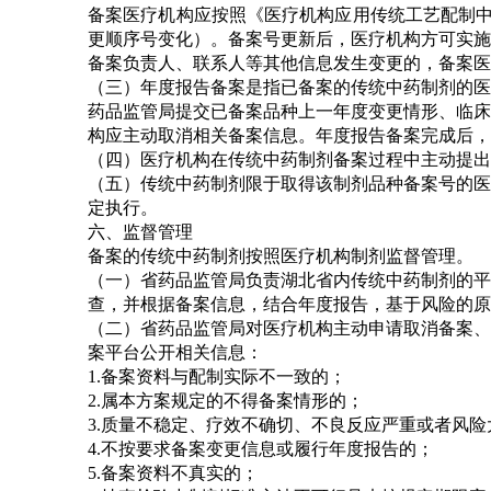
备案医疗机构应按照《医疗机构应用传统工艺配制中
更顺序号变化）。备案号更新后，医疗机构方可实施
备案负责人、联系人等其他信息发生变更的，备案医
（三）年度报告备案是指已备案的传统中药制剂的医
药品监管局提交已备案品种上一年度变更情形、临床
构应主动取消相关备案信息。年度报告备案完成后，
（四）医疗机构在传统中药制剂备案过程中主动提出
（五）传统中药制剂限于取得该制剂品种备案号的医
定执行。
六、监督管理
备案的传统中药制剂按照医疗机构制剂监督管理。
（一）省药品监管局负责湖北省内传统中药制剂的平
查，并根据备案信息，结合年度报告，基于风险的原
（二）省药品监管局对医疗机构主动申请取消备案、
案平台公开相关信息：
1.备案资料与配制实际不一致的；
2.属本方案规定的不得备案情形的；
3.质量不稳定、疗效不确切、不良反应严重或者风险
4.不按要求备案变更信息或履行年度报告的；
5.备案资料不真实的；