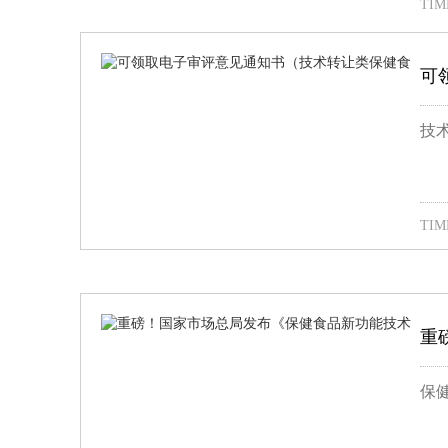
TIME
可
技术
TIME
重
保