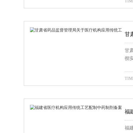
TIME
甘
甘
彻
TIME
福
福