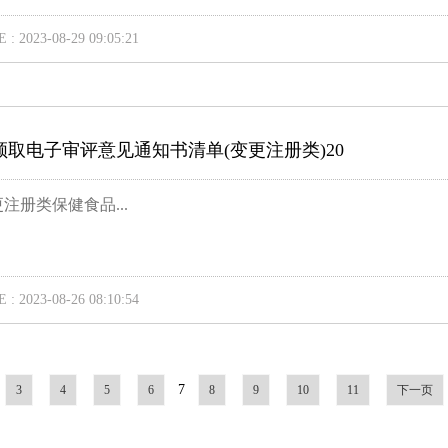
 : 2023-08-29 09:05:21
领取电子审评意见通知书清单(变更注册类)20
注册类保健食品...
 : 2023-08-26 08:10:54
7
3
4
5
6
8
9
10
11
下一页