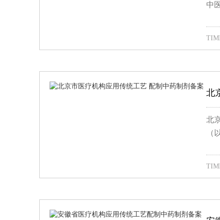
中
TIME
北
北
（
TIME