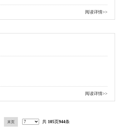
阅读详情>>
阅读详情>>
共
105
页
944
条
末页