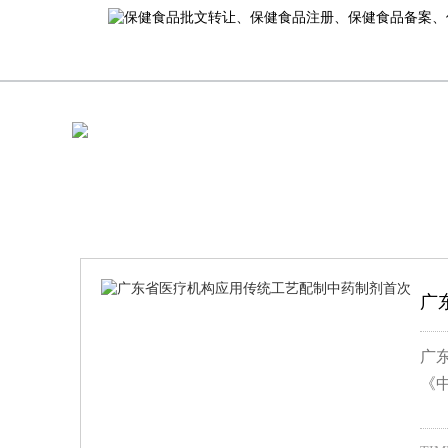
广
广
《