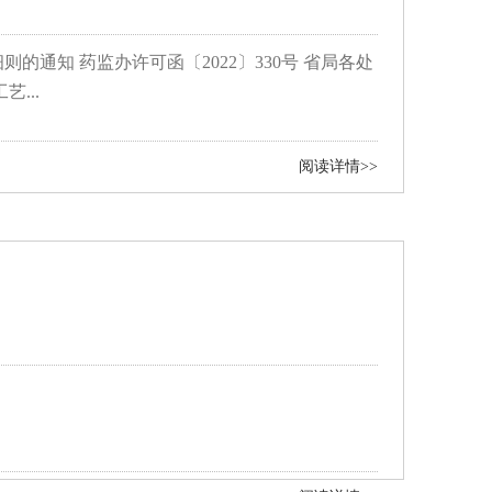
通知 药监办许可函〔2022〕330号 省局各处
...
阅读详情>>