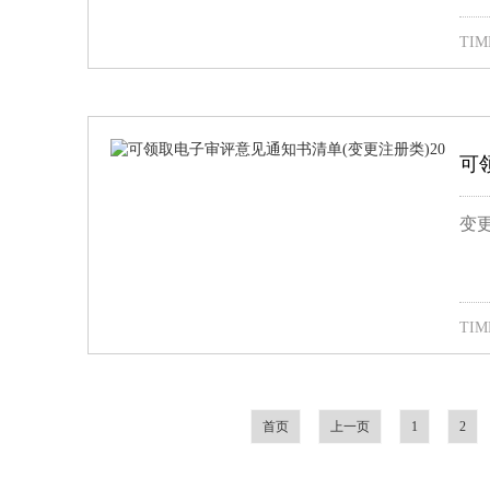
TIME
可
变更
TIME
首页
上一页
1
2