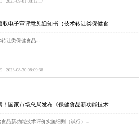
 : 2023-09-01 08:12:17
领取电子审评意见通知书（技术转让类保健食
转让类保健食品...
 : 2023-08-30 08:09:38
磅！国家市场总局发布《保健食品新功能技术
健食品新功能技术评价实施细则（试行）...