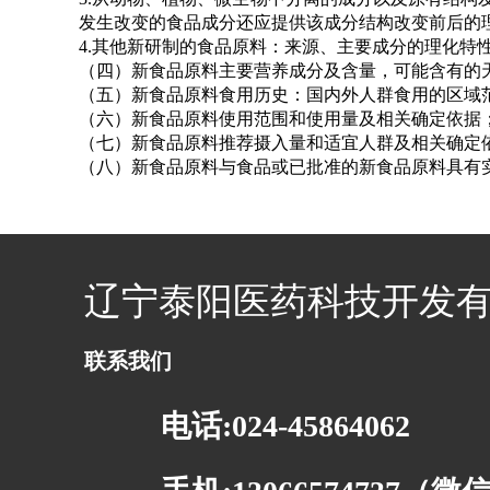
发生改变的食品成分还应提供该成分结构改变前后的
4.其他新研制的食品原料：来源、主要成分的理化特
（四）新食品原料主要营养成分及含量，可能含有的
（五）新食品原料食用历史：国内外人群食用的区域
（六）新食品原料使用范围和使用量及相关确定依据
（七）新食品原料推荐摄入量和适宜人群及相关确定
（八）新食品原料与食品或已批准的新食品原料具有
辽宁泰阳医药科技开发
联系我们
电话:024-45864062