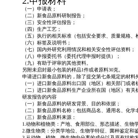
2.申报材料
（一）申请表；
（二）新食品原料研制报告；
（三）安全性评估报告；
（四）生产工艺；
（五）执行的相关标准（包括安全要求、质量规格、
（六）标签及说明书；
（七）国内外研究利用情况和相关安全性评估资料；
（八）申报委托书（委托代理申报时提供）；
（九）有助于评审的其他资料。
另附未启封最小包装的样品1件或者原料30克。
申请进口新食品原料的，除了提交第七条规定的材料
（一）进口新食品原料出口国（地区）相关部门或者
（二）进口新食品原料生产企业所在国（地区）有关
研发报告的内容
（一）新食品原料的研发背景、目的和依据；
（二）新食品原料名称：包括商品名、通用名、化学
（三）新食品原料来源：
1.动物和植物类：产地、食用部位、形态描述、生物
2.微生物类：分类学地位、生物学特征、菌种鉴定和
3.从动物、植物、微生物中分离的成分以及原有结