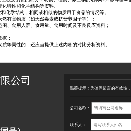
理化特性和化学结构等资料。
性和化学结构，相同或相似的物质用于食品的情况等。
天然有害物质（如天然毒素或抗营养因子等）；
范围、食用人群、食用量、食用时间及不良反应资料；
；
依据；
实质等同性的，还应当提供上述内容的对比分析资料。
有限公司
温馨提示：为确保留言的有效性
公司名称：
联系人：