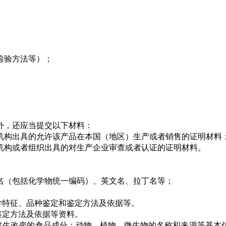
检验方法等）；
外，还应当提交以下材料：
机构出具的允许该产品在本国（地区）生产或者销售的证明材料
机构或者组织出具的对生产企业审查或者认证的证明材料。
名（包括化学物统一编码）、英文名、拉丁名等；
学特征、品种鉴定和鉴定方法及依据等。
鉴定方法及依据等资料。
构发生改变的食品成分：动物、植物、微生物的名称和来源等基本