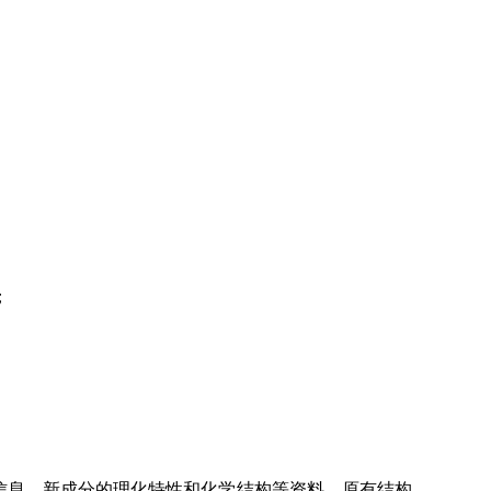
；
信息，新成分的理化特性和化学结构等资料。原有结构