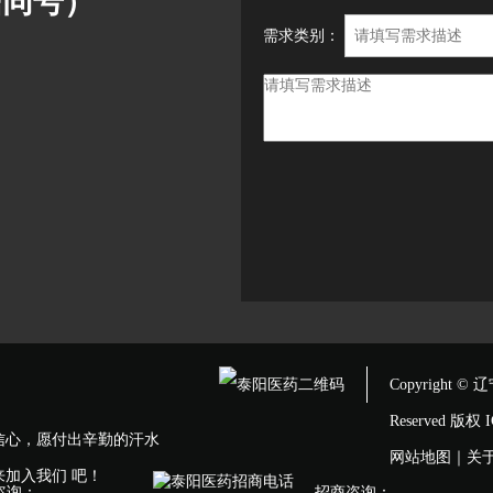
微信同号）
需求类别：
Copyright 
Reserved 版
信心，愿付出辛勤的汗水
网站地图
｜
关
加入我们 吧！
咨询：
招商咨询：