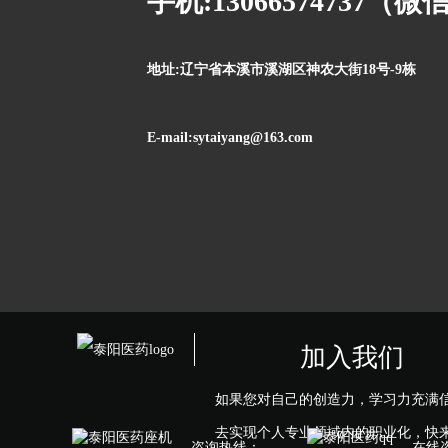
手机:13066574737（
地址:辽宁省本溪市溪湖区神农大街18号-9栋
E-mail:sytaiyang@163.com
加入我们
如果您对自己的创造力，学习力充满
去实现个人专业领域内的职业化，快来
咨询热线：
在线