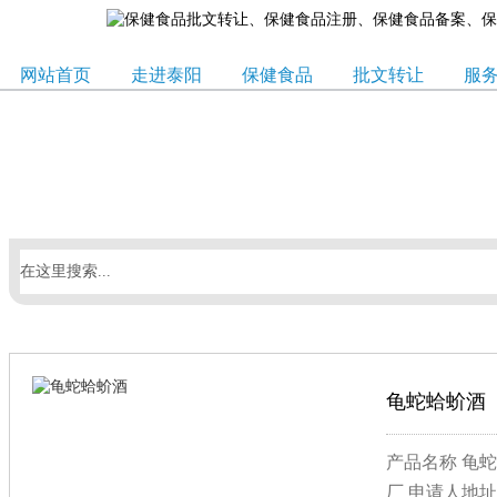
网站首页
走进泰阳
保健食品
批文转让
服
龟蛇蛤蚧酒
产品名称 龟蛇
厂 申请人地址