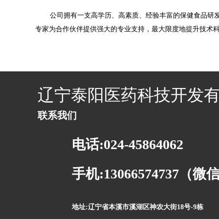
公司拥有一支高学历、高素质、经验丰富的保健食品研发
专家为合作伙伴提供强大的专业支持，最大限度地提升技术
辽宁泰阳医药科技开发
联系我们
电话:024-45864062
手机:13066574737（
地址:辽宁省本溪市溪湖区神农大街18号-9栋