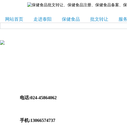
网站首页
走进泰阳
保健食品
批文转让
服
电话:024-45864062
手机:13066574737