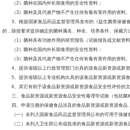
（
2
）菌种在国内外长期食用的安全性资料；
（
3
）菌种及其代谢产物不产生任何有毒有害作用的资料
3
、根据国家食品药品监督管理局发布的《益生菌类保健
的，除按要求提供确定的菌种属名、种名、培养条件、保藏方
（
1
）菌种具有功效作用的研究报告（试验报告或文献资
（
2
）菌种在国内外长期食用的安全性资料；
（
3
）菌种及其代谢产物不产生任何有毒有害作用的资料
4
、提供省级以上行政管理部门出具的该食品新资源或新
5
、提供省级以上专业机构出具的该食品新资源或新资源
6
、其它有助于该食品新资源或新资源食品安全性评价的
三、食品新资源或新资源食品安全性毒理学试验（包括菌种
四、申请注册的保健食品涉及的食品新资源或新资源食品，
（一）未列入国家食品药品监督管理局公布的可用于保健食
（二）未列入卫生部公布或批准的食品新资源或新资源食