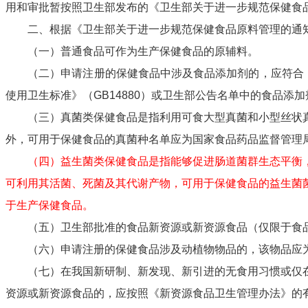
用和审批暂按照卫生部发布的《卫生部关于进一步规范保健食
二、根据《卫生部关于进一步规范保健食品原料管理的通
（一）普通食品可作为生产保健食品的原辅料。
（二）申请注册的保健食品中涉及食品添加剂的，应符合《
使用卫生标准》（
GB14880
）或卫生部公告名单中的食品添加
（三）真菌类保健食品是指利用可食大型真菌和小型丝状真
外，可用于保健食品的真菌种名单应为国家食品药品监督管理
（四）益生菌类保健食品是指能够促进肠道菌群生态平衡
可利用其活菌、死菌及其代谢产物，可用于保健食品的益生菌
于生产保健食品。
（五）卫生部批准的食品新资源或新资源食品（仅限于食品
（六）申请注册的保健食品涉及动植物物品的，该物品应为
（七）在我国新研制、新发现、新引进的无食用习惯或仅在
资源或新资源食品的，应按照《新资源食品卫生管理办法》的