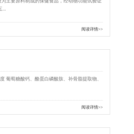
糖为主要原料制成的保健食品，经动物功能试验证
..
阅读详情>>
骨密度 葡萄糖酸钙、酪蛋白磷酸肽、补骨脂提取物、
阅读详情>>