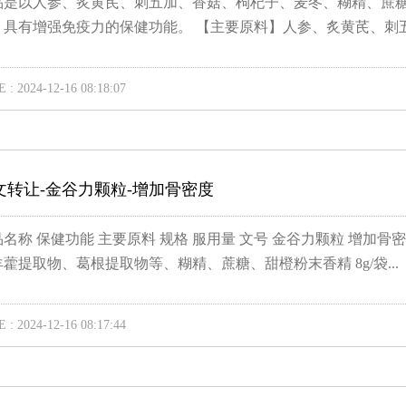
品是以人参、炙黄芪、刺五加、香菇、枸杞子、麦冬、糊精、蔗
，具有增强免疫力的保健功能。 【主要原料】人参、炙黄芪、刺五.
 : 2024-12-16 08:18:07
文转让-金谷力颗粒-增加骨密度
品名称 保健功能 主要原料 规格 服用量 文号 金谷力颗粒 增加
藿提取物、葛根提取物等、糊精、蔗糖、甜橙粉末香精 8g/袋...
 : 2024-12-16 08:17:44