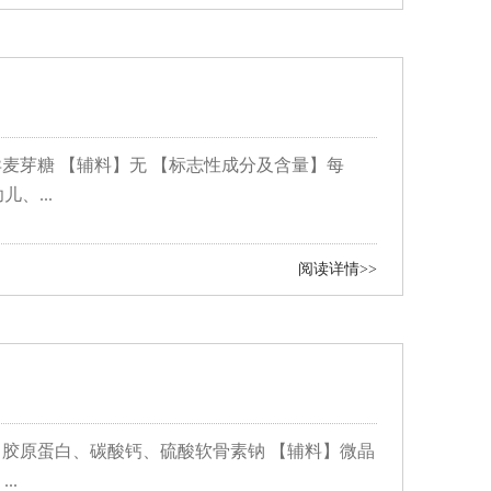
异麦芽糖 【辅料】无 【标志性成分及含量】每
、...
阅读详情>>
、胶原蛋白、碳酸钙、硫酸软骨素钠 【辅料】微晶
..