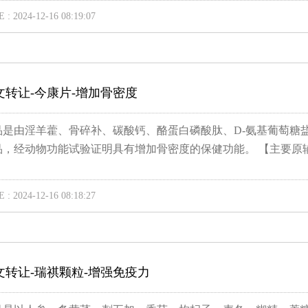
 : 2024-12-16 08:19:07
文转让-今康片-增加骨密度
品是由淫羊藿、骨碎补、碳酸钙、酪蛋白磷酸肽、D-氨基葡萄糖
品，经动物功能试验证明具有增加骨密度的保健功能。 【主要原辅料
 : 2024-12-16 08:18:27
文转让-瑞祺颗粒-增强免疫力