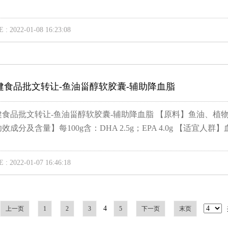
 : 2022-01-08 16:23:08
健食品批文转让-鱼油甾醇软胶囊-辅助降血脂
健食品批文转让-鱼油甾醇软胶囊-辅助降血脂 【原料】鱼油、植
效成分及含量】每100g含：DHA 2.5g；EPA 4.0g 【适宜人群】血
 : 2022-01-07 16:46:18
4
上一页
1
2
3
5
下一页
末页