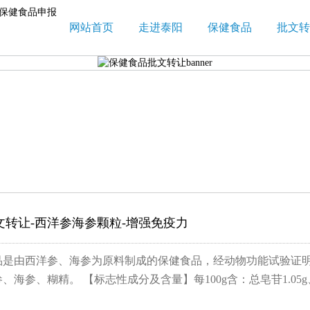
网站首页
走进泰阳
保健食品
批文转
文转让-西洋参海参颗粒-增强免疫力
品是由西洋参、海参为原料制成的保健食品，经动物功能试验证明
、海参、糊精。 【标志性成分及含量】每100g含：总皂苷1.05g、.