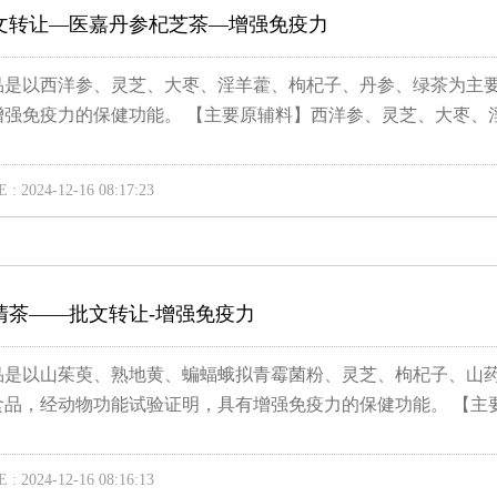
文转让—医嘉丹参杞芝茶—增强免疫力
品是以西洋参、灵芝、大枣、淫羊藿、枸杞子、丹参、绿茶为主
增强免疫力的保健功能。 【主要原辅料】西洋参、灵芝、大枣、淫.
 : 2024-12-16 08:17:23
清茶——批文转让-增强免疫力
品是以山茱萸、熟地黄、蝙蝠蛾拟青霉菌粉、灵芝、枸杞子、山
食品，经动物功能试验证明，具有增强免疫力的保健功能。 【主要.
 : 2024-12-16 08:16:13