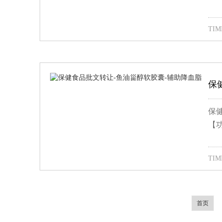
TIME
保
保
【功
TIME
首页