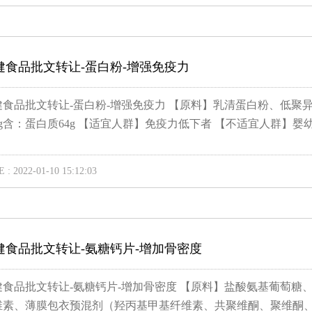
健食品批文转让-蛋白粉-增强免疫力
健食品批文转让-蛋白粉-增强免疫力 【原料】乳清蛋白粉、低聚
0g含：蛋白质64g 【适宜人群】免疫力低下者 【不适宜人群】婴幼儿
 : 2022-01-10 15:12:03
健食品批文转让-氨糖钙片-增加骨密度
健食品批文转让-氨糖钙片-增加骨密度 【原料】盐酸氨基葡萄糖
维素、薄膜包衣预混剂（羟丙基甲基纤维素、共聚维酮、聚维酮、.