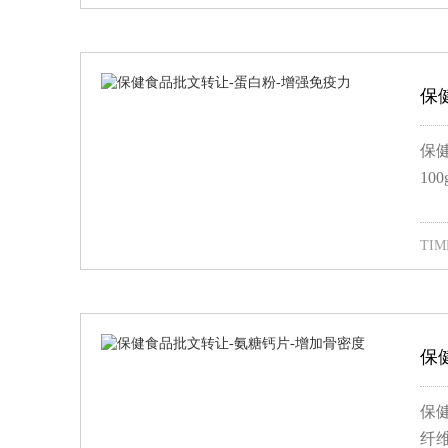
保
保
10
TIME
保
保
纤