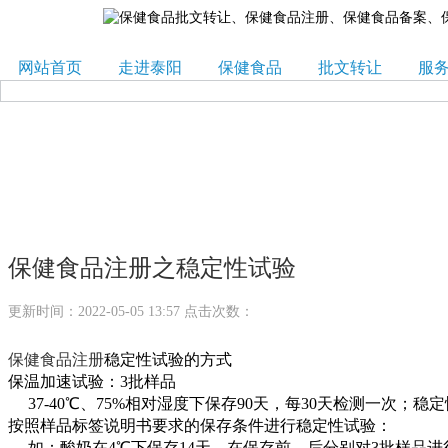
网站首页
走进泰阳
保健食品
批文转让
服
保健食品注册之稳定性试验
更新时间：2022-05-05 13:57 点击次数：
保健食品注册
稳定性试验的方式
保温加速试验：3批样品
37-40℃、75%相对湿度下保存90天，每30天检测一次；稳
按照样品标签说明书要求的保存条件进行稳定性试验：
如：酸奶在4℃下保存14天，在保存前、后分别对3批样品进