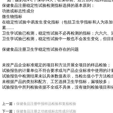
保健食品注册稳定性试验检测指标选择的基本原则：
功效或标志性成分
微生物指标
在稳定性试验中易发生变化指标（包括卫生学指标和人为添加
素……
卫生学试验已检测，稳定性试验不必再检测的指标：六六六、
卫生学试验已检测，稳定性试验中一般也不会发生变化，但目
保健食品注册卫生学稳定性试验存在的问题
未按产品企业标准规定的项目和方法开展全项目的样品检验；
试验报告的计量单位不符合要求或与产品企业标准中使用的计
试验报告中检测结果未以具体数值表示，当检出值小于方法检出
未根据产品的类别和配方、工艺选择卫生学指标，漏项较多；
试验报告中所列检验依据不全或不具体，没有做到检验项目和
上一篇：
保健食品注册申报样品检验和复核检验
下一篇：
保健食品注册之功效或标志性成分试验